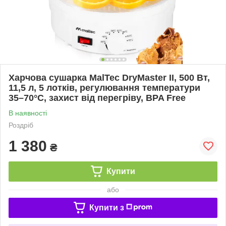
Харчова сушарка MalTec DryMaster II, 500 Вт,
11,5 л, 5 лотків, регулювання температури
35–70°C, захист від перегріву, BPA Free
В наявності
Роздріб
1 380
₴
Купити
або
Купити з