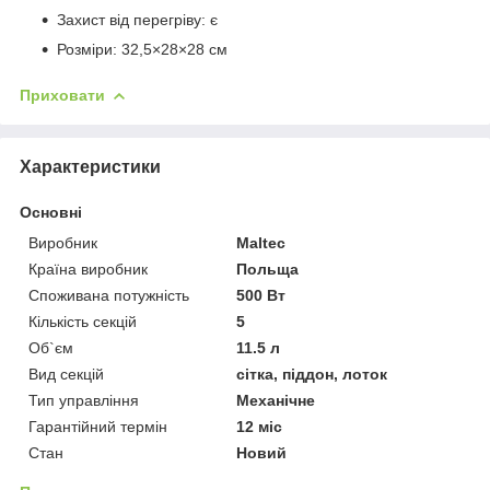
Захист від перегріву: є
Розміри: 32,5×28×28 см
Приховати
Характеристики
Основні
Виробник
Maltec
Країна виробник
Польща
Споживана потужність
500 Вт
Кількість секцій
5
Об`єм
11.5 л
Вид секцій
сітка, піддон, лоток
Тип управління
Механічне
Гарантійний термін
12 міс
Стан
Новий