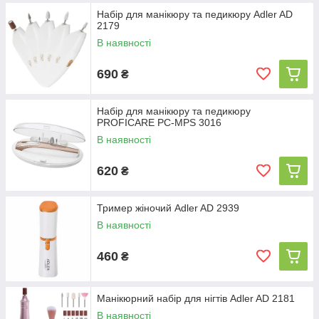
Набір для манікюру та педикюру Adler AD
2179
В наявності
690
₴
Набір для манікюру та педикюру
PROFICARE PC-MPS 3016
В наявності
620
₴
Тример жіночий Adler AD 2939
В наявності
460
₴
Манікюрний набір для нігтів Adler AD 2181
В наявності