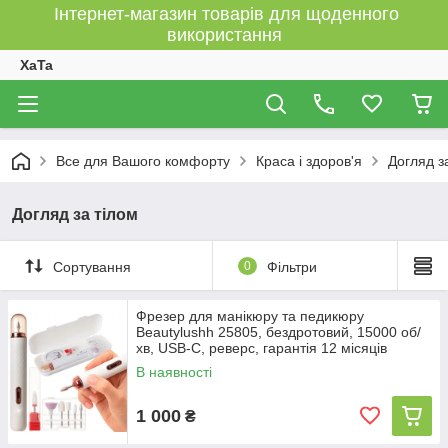
Інтернет-магазин товарів для щоденного
використання
XaTa
Все для Вашого комфорту
Краса і здоров'я
Догляд з
Догляд за тілом
Сортування
0
Фільтри
Фрезер для манікюру та педикюру
Beautylushh 25805, бездротовий, 15000 об/
хв, USB-C, реверс, гарантія 12 місяців
В наявності
1 000
₴