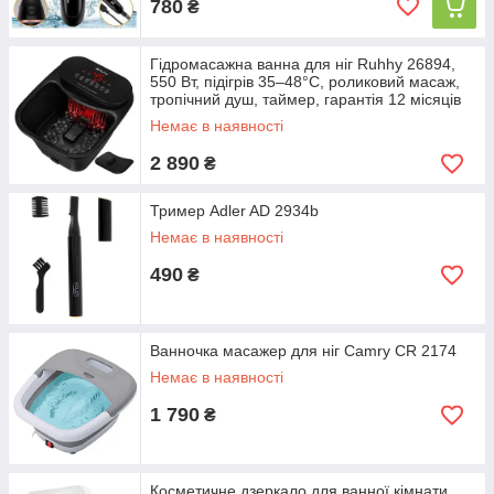
780
₴
Гідромасажна ванна для ніг Ruhhy 26894,
550 Вт, підігрів 35–48°C, роликовий масаж,
тропічний душ, таймер, гарантія 12 місяців
Немає в наявності
2 890
₴
Тример Adler AD 2934b
Немає в наявності
490
₴
Ванночка масажер для ніг Camry CR 2174
Немає в наявності
1 790
₴
Косметичне дзеркало для ванної кімнати