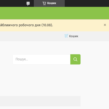
Кошик
айближчого робочого дня (10.08).
Кошик