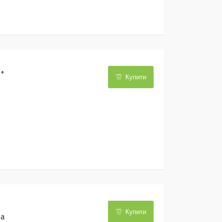
 +
Купити
Купити
ша