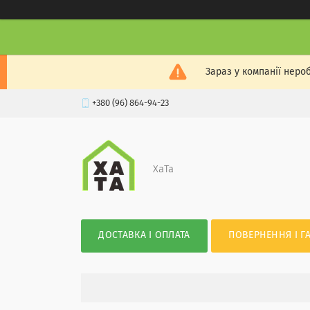
Зараз у компанії неро
+380 (96) 864-94-23
XaTa
ДОСТАВКА І ОПЛАТА
ПОВЕРНЕННЯ І Г