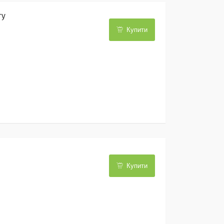
гу
Купити
Купити