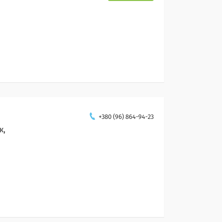
+380 (96) 864-94-23
к,