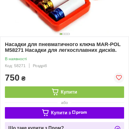
Насадки для пневматичного ключа MAR-POL
M58271 Насадки для легкосплавних дисків.
В наявності
Код: 58271
Роздріб
750
₴
Купити
або
Купити з
Що таке купити з Пром?