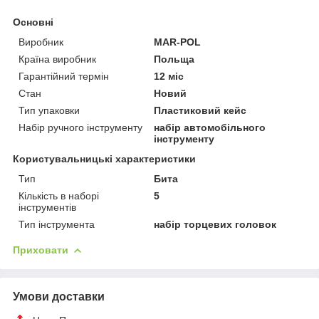
Основні
Виробник
MAR-POL
Країна виробник
Польща
Гарантійний термін
12 міс
Стан
Новий
Тип упаковки
Пластиковий кейс
Набір ручного інструменту
набір автомобільного
інструменту
Користувальницькі характеристики
Тип
Бита
Кількість в наборі
5
інструментів
Тип інструмента
набір торцевих головок
Приховати
Умови доставки