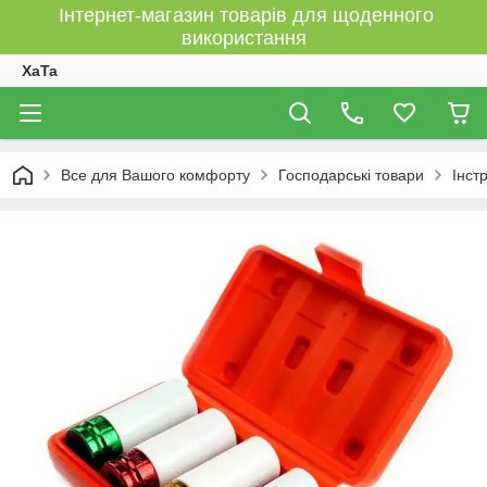
Інтернет-магазин товарів для щоденного
використання
XaTa
Все для Вашого комфорту
Господарські товари
Інст