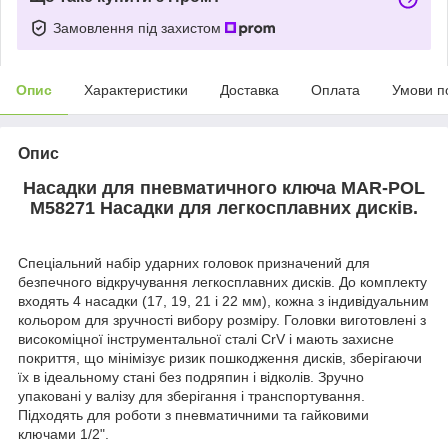
Замовлення під захистом
Опис
Характеристики
Доставка
Оплата
Умови п
Опис
Насадки для пневматичного ключа MAR-POL
M58271 Насадки для легкосплавних дисків.
Спеціальний набір ударних головок призначений для
безпечного відкручування легкосплавних дисків. До комплекту
входять 4 насадки (17, 19, 21 і 22 мм), кожна з індивідуальним
кольором для зручності вибору розміру. Головки виготовлені з
високоміцної інструментальної сталі CrV і мають захисне
покриття, що мінімізує ризик пошкодження дисків, зберігаючи
їх в ідеальному стані без подряпин і відколів. Зручно
упаковані у валізу для зберігання і транспортування.
Підходять для роботи з пневматичними та гайковими
ключами 1/2".