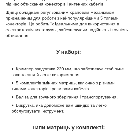
під час обтискання конекторів і антенних кабелів.
Щипці обладнані регульованим храповим механізмом,
призначеним для роботи з найпопулярнішими 5 типами
конекторів. Це робить їх ідеальними для використання в
електротехнічних галузях, забезпечуючи надійність і точність
обтискання.
У наборі:
Кримпер завдовжки 220 мм, що забезпечує стабільне
захоплення й легке використання.
5 комплектів змінних матриць, включно з різними
типами конекторів і розмірами кабелів.
Валіза для зручного зберігання і транспортування.
Викрутка, яка допоможе вам швидко та легко
обслуговувати інструмент.
Типи матриць у комплекті: