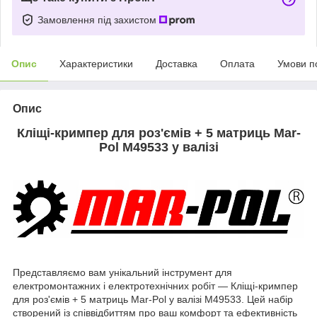
Замовлення під захистом
Опис
Характеристики
Доставка
Оплата
Умови п
Опис
Кліщі-кримпер для роз'ємів + 5 матриць Mar-
Pol M49533 у валізі
Представляємо вам унікальний інструмент для
електромонтажних і електротехнічних робіт — Кліщі-кримпер
для роз'ємів + 5 матриць Mar-Pol у валізі M49533. Цей набір
створений із співвідбиттям про ваш комфорт та ефективність