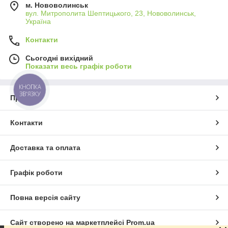
м. Нововолинськ
вул. Митрополита Шептицького, 23, Нововолинськ,
Україна
Контакти
Сьогодні вихідний
Показати весь графік роботи
КНОПКА
ЗВ'ЯЗКУ
Про нас
Контакти
Доставка та оплата
Графік роботи
Повна версія сайту
Сайт створено на маркетплейсі
Prom.ua