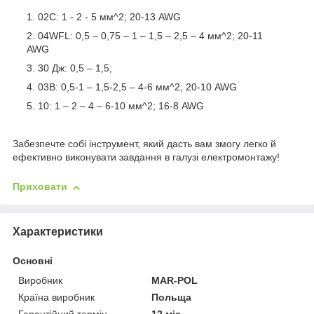
02C: 1 - 2 - 5 мм^2; 20-13 AWG
04WFL: 0,5 – 0,75 – 1 – 1,5 – 2,5 – 4 мм^2; 20-11
AWG
30 Дж: 0,5 – 1,5;
03B: 0,5-1 – 1,5-2,5 – 4-6 мм^2; 20-10 AWG
10: 1 – 2 – 4 – 6-10 мм^2; 16-8 AWG
Забезпечте собі інструмент, який дасть вам змогу легко й
ефективно виконувати завдання в галузі електромонтажу!
Приховати
Характеристики
Основні
Виробник
MAR-POL
Країна виробник
Польща