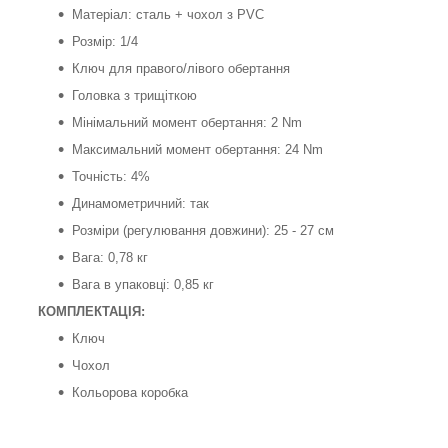
Матеріал: сталь + чохол з PVC
Розмір: 1/4
Ключ для правого/лівого обертання
Головка з трищіткою
Мінімальний момент обертання: 2 Nm
Максимальний момент обертання: 24 Nm
Точність: 4%
Динамометричний: так
Розміри (регулювання довжини): 25 - 27 см
Вага: 0,78 кг
Вага в упаковці: 0,85 кг
КОМПЛЕКТАЦІЯ:
Ключ
Чохол
Кольорова коробка