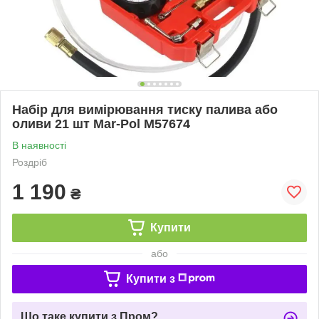
Набір для вимірювання тиску палива або
оливи 21 шт Mar-Pol M57674
В наявності
Роздріб
1 190
₴
Купити
або
Купити з
Що таке купити з Пром?