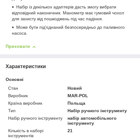
Набір із декількох адаптерів дасть змогу вибрати
відповідний наконечник. Манометр має гумовий чохол
для захисту від пошкоджень під час падіння.
Може бути під'єднаний безпосередньо до паливного
насоса.
Приховати
Характеристики
Основні
Стан
Новий
Виробник
MAR-POL
Країна виробник
Польща
Тип
Набір ручного інструменту
Набір ручного інструменту
набір автомобільного
інструменту
Кількість в наборі
21
інструментів