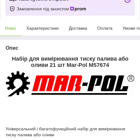
Замовлення під захистом
Опис
Характеристики
Доставка
Оплата
Умови п
Опис
Набір для вимірювання тиску палива або
оливи 21 шт Mar-Pol M57674
Універсальний і багатофункційний набір для вимірювання
тиску палива або оливи