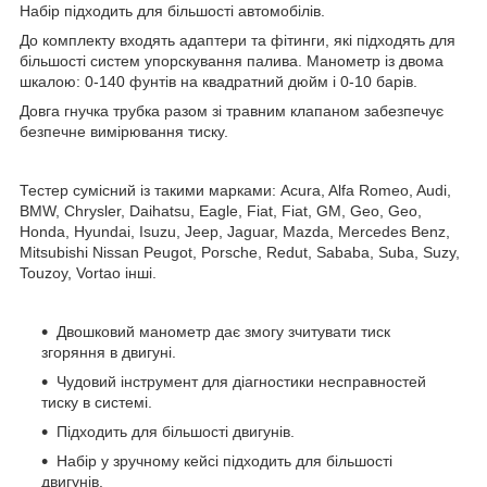
Набір підходить для більшості автомобілів.
До комплекту входять адаптери та фітинги, які підходять для
більшості систем упорскування палива. Манометр із двома
шкалою: 0-140 фунтів на квадратний дюйм і 0-10 барів.
Довга гнучка трубка разом зі травним клапаном забезпечує
безпечне вимірювання тиску.
Тестер сумісний із такими марками: Acura, Alfa Romeo, Audi,
BMW, Chrysler, Daihatsu, Eagle, Fiat, Fiat, GM, Geo, Geo,
Honda, Hyundai, Isuzu, Jeep, Jaguar, Mazda, Mercedes Benz,
Mitsubishi Nissan Peugot, Porsche, Redut, Sababa, Suba, Suzy,
Touzoy, Vortao інші.
Двошковий манометр дає змогу зчитувати тиск
згоряння в двигуні.
Чудовий інструмент для діагностики несправностей
тиску в системі.
Підходить для більшості двигунів.
Набір у зручному кейсі підходить для більшості
двигунів.