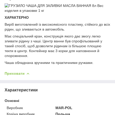
ХАРАКТЕРНО
Виріб виготовлений із високоякісного пластику, стійкого до всіх
рідин, що зливаються в автомобіль.
Має спеціальний кран, конструкція якого дає змогу легко
зливати рідину з чаші. Центр ванни був спрофільований у
такий спосіб, щоб дозволити рідинам із більшою площею
текти в центр. Контейнер має 3 корки для наповнення й
спорожнення.
Чаша обладнана зручними та практичними ручками.
Приховати
Характеристики
Основні
Виробник
MAR-POL
Країна виробник
Польща