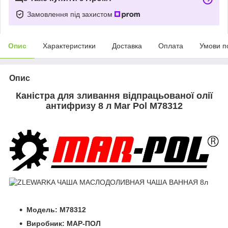
Замовлення під захистом
Опис
Характеристики
Доставка
Оплата
Умови п
Опис
Каністра для зливання відпрацьованої олії
антифризу 8 л Mar Pol M78312
Модель: M78312
Виробник: МАР-ПОЛ