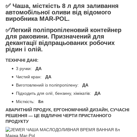
✅ Чаша, місткість 8 л для заливання
автомобільної оливи від відомого
виробника MAR-POL.
✅Легкий поліпропіленовий контейнер
для раковини. Призначений для
декантації відпрацьованих робочих
рідин і олій.
ТЕХНІЧНІ ДАНІ:
3 ручки:
ДА
Чистий кран:
ДА
Виготовлений із поліпропілену:
ДА
Підходить для олії, бензину, хімікатів:
ДА
Місткість:
8л
АВАРИТНИЙ ПРОДУК, ЕРГОНОМІЧНИЙ ДИЗАЙН, СУЧАСНІ
РЕШЕННЯ — ЦЕ ВІДЛИЧНІ ЧЕРТИ ПРИСТАННОГО
ПРОДУКТУ