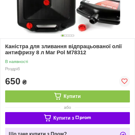
Каністра для зливання відпрацьованої олії
антифризу 8 л Mar Pol M78312
В наявності
Роздріб
650
₴
Купити
або
Купити з
Що таке купити з Пром?