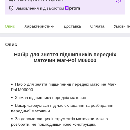
Замовлення під захистом
Опис
Характеристики
Доставка
Оплата
Умови п
Опис
Набір для зняття підшипників передніх
маточин Mar-Pol M06000
Набір для зняття підшипників передніх маточин Mar-
Pol M06000
Знімач підшипника передніх маточин
Використовується під час складання та розбирання
передньої маточини.
За допомогою цих інструментів маточини можна
розібрати, не пошкодивши їхню конструкцію.