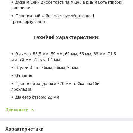
Дуже міцний диски товсті та міцні, а різь мають глибокі
рифлення.
Пластиковий кейс полегшує зберігання і
транспортування.
Технічні характеристики:
9 дисків: 55,5 мм, 59 мм, 62 мм, 65 мм, 66 мм, 71,5
мм, 73 мм, 78 мм, 84 мм.
Втулки 3 шт.: 76мм, 86мм, 91мм.
6 гвинтів
Пропелер завдовжки 270 мм, гайка, шайби,
прокладка.
Діаметр отвору: 22 мм
Приховати
Характеристики