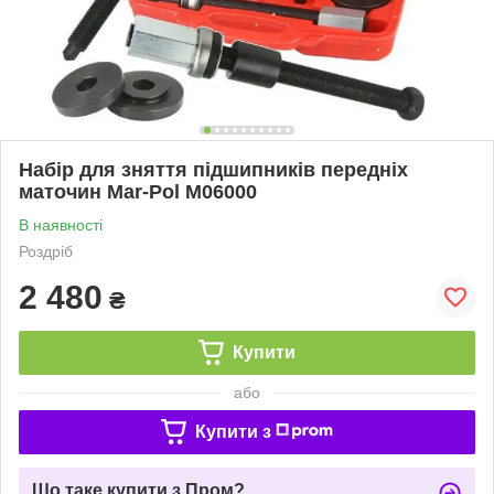
Набір для зняття підшипників передніх
маточин Mar-Pol M06000
В наявності
Роздріб
2 480
₴
Купити
або
Купити з
Що таке купити з Пром?