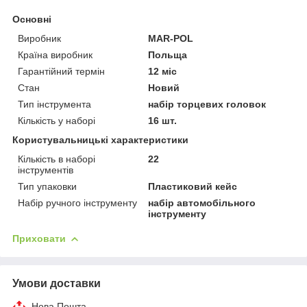
Основні
Виробник
MAR-POL
Країна виробник
Польща
Гарантійний термін
12 міс
Стан
Новий
Тип інструмента
набір торцевих головок
Кількість у наборі
16 шт.
Користувальницькі характеристики
Кількість в наборі
22
інструментів
Тип упаковки
Пластиковий кейс
Набір ручного інструменту
набір автомобільного
інструменту
Приховати
Умови доставки
Нова Пошта