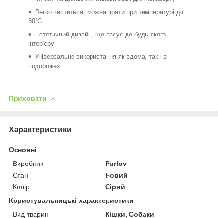
Легко чиститься, можна прати при температурі до
30°C
Естетичний дизайн, що пасує до будь-якого
інтер'єру
Універсальне використання як вдома, так і в
подорожах
Приховати
Характеристики
Основні
Виробник
Purlov
Стан
Новий
Колір
Сірий
Користувальницькі характеристики
Вид тварин
Кішки, Собаки