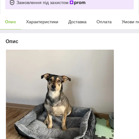
Замовлення під захистом
Опис
Характеристики
Доставка
Оплата
Умови п
Опис