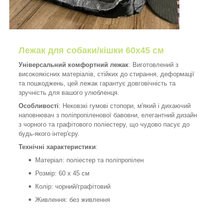
Лежак для собаки/кішки 60x45 см
Універсальний комфортний лежак
: Виготовлений з
високоякісних матеріалів, стійких до стирання, деформації
та пошкоджень, цей лежак гарантує довговічність та
зручність для вашого улюбленця.
Особливості
: Нековзкі гумові стопори, м'який і дихаючий
наповнювач з поліпропіленової бавовни, елегантний дизайн
з чорного та графітового поліестеру, що чудово пасує до
будь-якого інтер'єру.
Технічні характеристики
:
Матеріал: поліестер та поліпропілен
Розмір: 60 x 45 см
Колір: чорний/графітовий
Живлення: без живлення