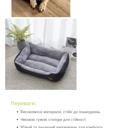
Переваги
:
Високоякісні матеріали, стійкі до пошкоджень
Нековзкі гумові стопори для стійкості
М'який та дихаючий наповнювач для комфорту