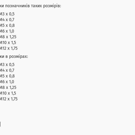
ки позначників таких розмірів:
М3 х 0,5
M4 x 0,7
М5 х 0,8
М6 х 1,0
М8 х 1,25
М10 х 1,5
М12 х 1,75
и в розмірах:
М3 х 0,5
M4 x 0,7
М5 х 0,8
М6 х 1,0
М8 х 1,25
М10 х 1,5
М12 х 1,75