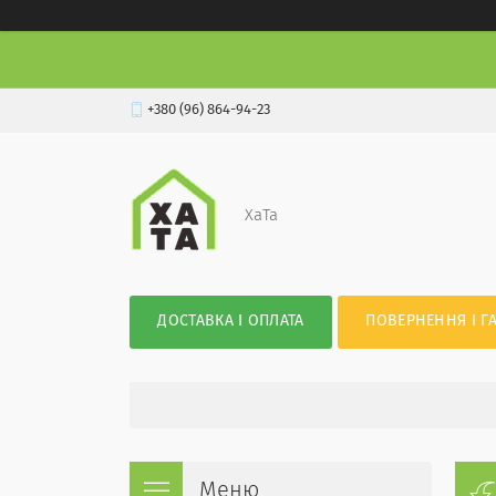
+380 (96) 864-94-23
XaTa
ДОСТАВКА І ОПЛАТА
ПОВЕРНЕННЯ І Г