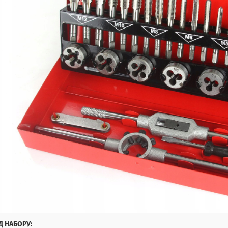
Д НАБОРУ: