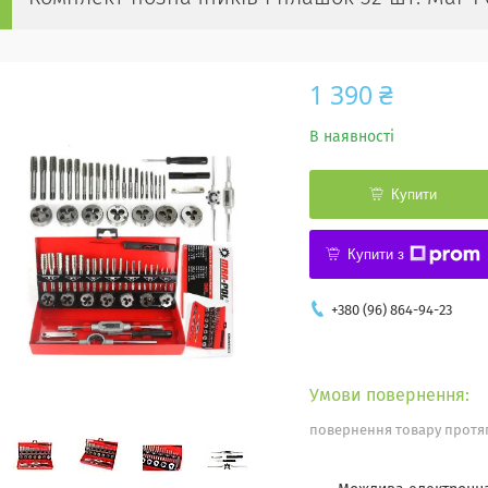
1 390 ₴
В наявності
Купити
Купити з
+380 (96) 864-94-23
повернення товару протяг