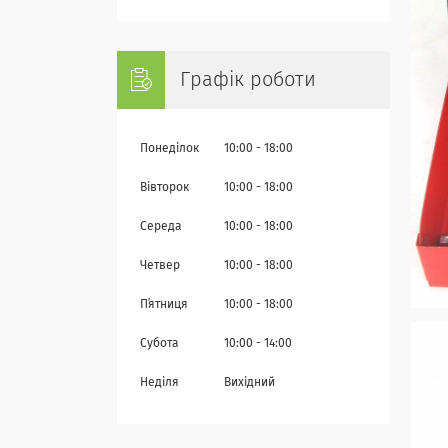
Графік роботи
Понеділок
10:00
18:00
Вівторок
10:00
18:00
Середа
10:00
18:00
Четвер
10:00
18:00
Пʼятниця
10:00
18:00
Субота
10:00
14:00
Неділя
Вихідний