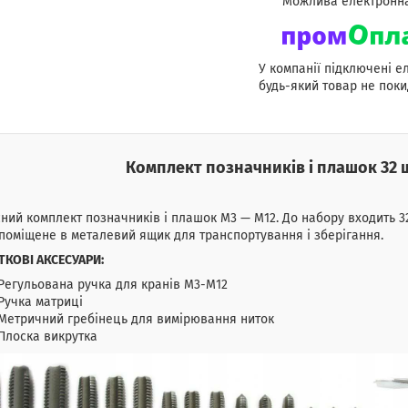
У компанії підключені е
будь-який товар не поки
Комплект позначників і плашок 32 
ний комплект позначників і плашок М3 — М12. До набору входить 32 
поміщене в металевий ящик для транспортування і зберігання.
ТКОВІ АКСЕСУАРИ:
Регульована ручка для кранів M3-M12
Ручка матриці
Метричний гребінець для вимірювання ниток
Плоска викрутка