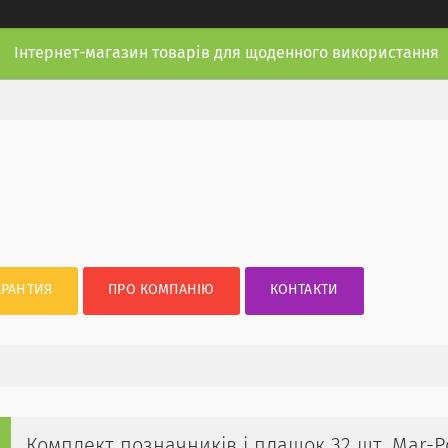
Інтернет-магазин товарів для щоденного використання
АРАНТИЯ
ПРО КОМПАНІЮ
КОНТАКТИ
Комплект позначників і плашок 32 шт. Mar-P