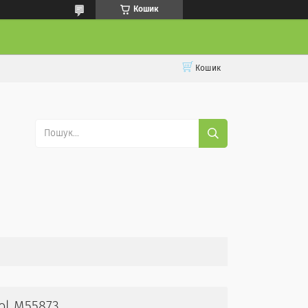
Кошик
Кошик
ol M55873