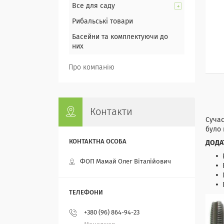
Все для саду
Рибальські товари
Басейни та комплектуючи до
них
Про компанію
Контакти
Сучас
було 
ДОДА
ФОП Мамай Олег Віталійович
+380 (96) 864-94-23