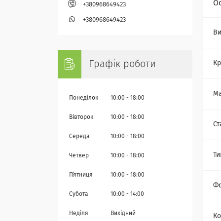
О
+380968649423
+380968649423
Ви
Графік роботи
Кр
Ма
Понеділок
10:00
18:00
Вівторок
10:00
18:00
Ст
Середа
10:00
18:00
Ти
Четвер
10:00
18:00
Пʼятниця
10:00
18:00
Фо
Субота
10:00
14:00
Неділя
Вихідний
Ко