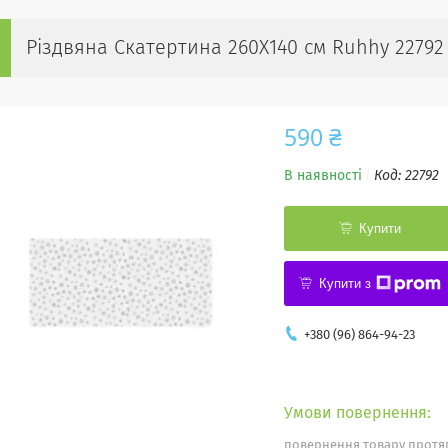
Різдвяна Скатертина 260Х140 см Ruhhy 22792
590 ₴
В наявності
Код:
22792
Купити
Купити з
+380 (96) 864-94-23
повернення товару протяг