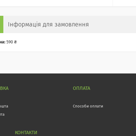
Інформація для замовлення
на:
590 ₴
АВКА
ОПЛАТА
ошта
Способи оплати
шта