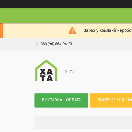
Зараз у компанії неробо
+380 (96) 864-94-23
XaTa
ДОСТАВКА І ОПЛАТА
ПОВЕРНЕННЯ І Г