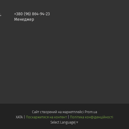
+380 (96) 864-94-23
,
Менеджер
Сайт створений на маркетплейсі
Prom.ua
ХАТА |
Поскаржитися на контент
|
Політика конфіденційності
Select Language
▼