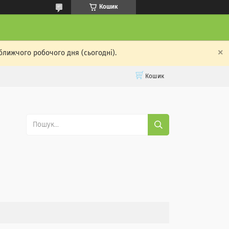
Кошик
ближчого робочого дня (сьогодні).
Кошик