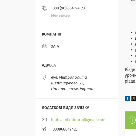
+380 (96) 864-94-23
Менеджер
ХАТА
Різдв
урочи
вул. Митрополита
різдв
Шептицького, 23,
Нововолинськ, Україна
budivelnikoldbro@gmail.com
+380968649423