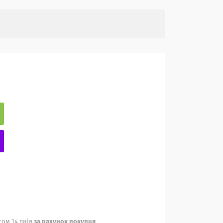
ом 14 днів
за рахунок покупця