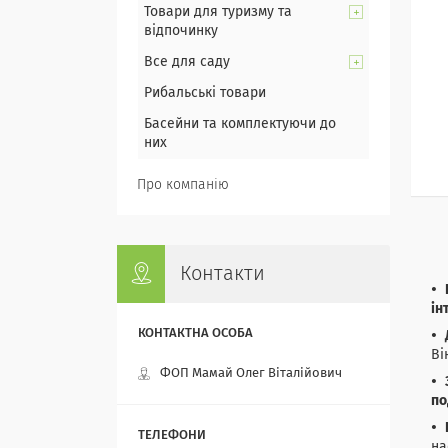
Товари для туризму та
відпочинку
Все для саду
Рибальські товари
Басейни та комплектуючи до
них
Про компанію
Контакти
ін
Ві
ФОП Мамай Олег Віталійович
по
на