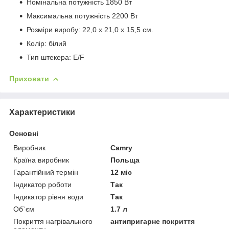
Номінальна потужність 1850 Вт
Максимальна потужність 2200 Вт
Розміри виробу: 22,0 х 21,0 х 15,5 см.
Колір: білий
Тип штекера: E/F
Приховати
Характеристики
Основні
Виробник
Camry
Країна виробник
Польща
Гарантійний термін
12 міс
Індикатор роботи
Так
Індикатор рівня води
Так
Об`єм
1.7 л
Покриття нагрівального
антипригарне покриття