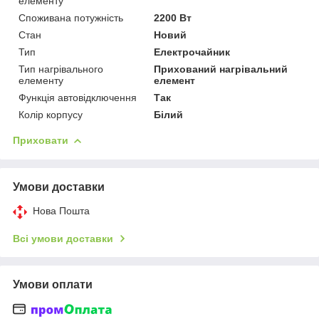
елементу
Споживана потужність
2200 Вт
Стан
Новий
Тип
Електрочайник
Тип нагрівального
Прихований нагрівальний
елементу
елемент
Функція автовідключення
Так
Колір корпусу
Білий
Приховати
Умови доставки
Нова Пошта
Всі умови доставки
Умови оплати