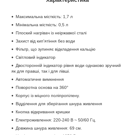
Максимальна місткість: 1,7 л
Мінімальна місткість: 0,5 л
Плоский нагрівач із неіржавкої сталі
Захист від кип'ятіння без води
Фільтр, що зупиняє відкладення кальцію
Світловий індикатор
Двосторонній індикатор рівня води однаково зручний
як для правші, так і для лівші.
Автоматичне вимкнення
Поворотна основа на 360°
Корпус із міцного поліпропілену.
Відділення для зберігання шнура живлення
Кнопка відкривання кришки
Електроживлення: 220-240 В ~ 50/60 Гц.
Довжина шнура живлення: 69 см.