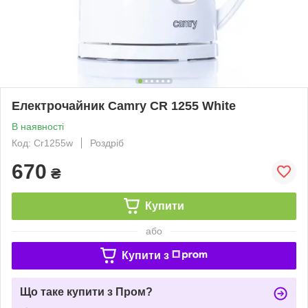
Електрочайник Camry CR 1255 White
В наявності
Код: Cr1255w
Роздріб
670
₴
Купити
або
Купити з
Що таке купити з Пром?