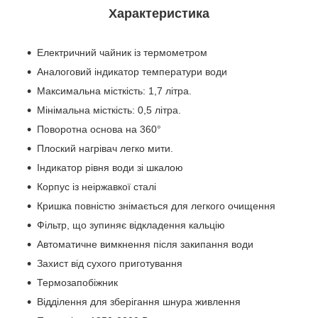
Характеристика
Електричний чайник із термометром
Аналоговий індикатор температури води
Максимальна місткість: 1,7 літра.
Мінімальна місткість: 0,5 літра.
Поворотна основа на 360°
Плоский нагрівач легко мити.
Індикатор рівня води зі шкалою
Корпус із неіржавкої сталі
Кришка повністю знімається для легкого очищення
Фільтр, що зупиняє відкладення кальцію
Автоматичне вимкнення після закипання води
Захист від сухого приготування
Термозапобіжник
Відділення для зберігання шнура живлення