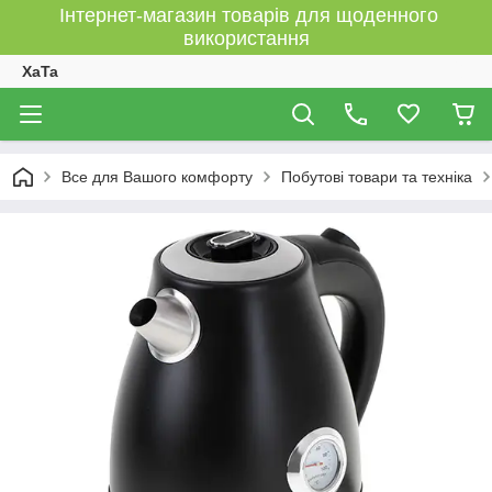
Інтернет-магазин товарів для щоденного
використання
XaTa
Все для Вашого комфорту
Побутові товари та техніка