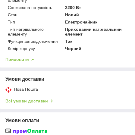
елементу
Споживана потужність
2200 Вт
Стан
Новий
Тип
Електрочайник
Тип нагрівального
Прихований нагрівальний
елементу
елемент
Функція автовідключення
Так
Колір корпусу
Чорний
Приховати
Умови доставки
Нова Пошта
Всі умови доставки
Умови оплати