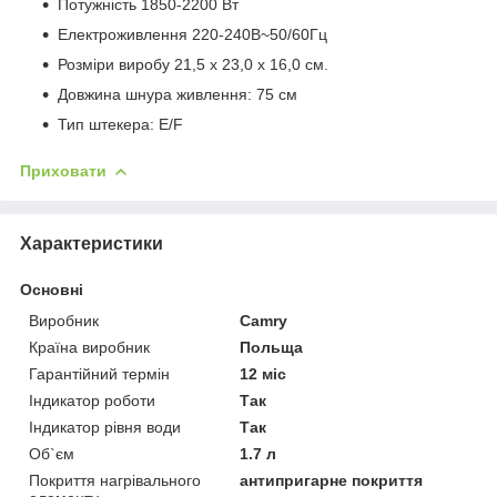
Потужність 1850-2200 Вт
Електроживлення 220-240В~50/60Гц
Розміри виробу 21,5 х 23,0 х 16,0 см.
Довжина шнура живлення: 75 см
Тип штекера: E/F
Приховати
Характеристики
Основні
Виробник
Camry
Країна виробник
Польща
Гарантійний термін
12 міс
Індикатор роботи
Так
Індикатор рівня води
Так
Об`єм
1.7 л
Покриття нагрівального
антипригарне покриття