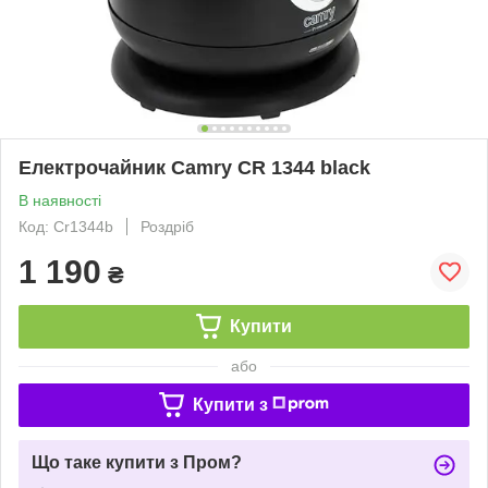
Електрочайник Camry CR 1344 black
В наявності
Код: Cr1344b
Роздріб
1 190
₴
Купити
або
Купити з
Що таке купити з Пром?