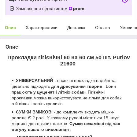
Замовлення під захистом
Опис
Характеристики
Доставка
Оплата
Умови п
Опис
Прокладки гігієнічні 60 на 60 см 50 шт. Purlov
21600
УНІВЕРСАЛЬНИЙ
- гігієнічні прокладки надійні та
ідеально підходять
для дресування тварин
. Вони
працюють
у цуценят і літніх собак
. Гігієнічні
прокладки можна використовувати не тільки для собак,
а й кішок і навіть кроликів.
СУМКИ ВМИКОВІ
- до комплекту входять мішки-
ролети. Є 2 ролі. У кожному рулоні міститься 15 штук
міцних і довговічних пакетів.
Сумки незамінні під час
вигулу вашого вихованця
.