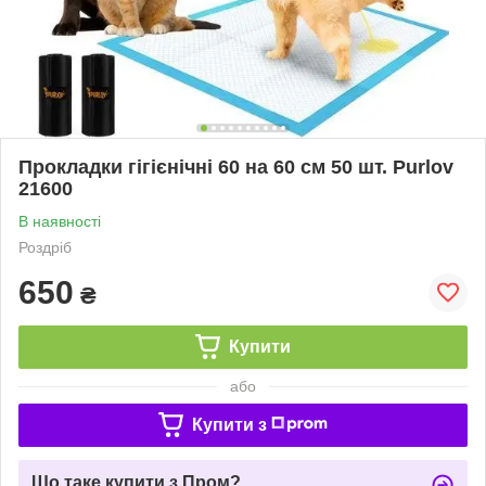
Прокладки гігієнічні 60 на 60 см 50 шт. Purlov
21600
В наявності
Роздріб
650
₴
Купити
або
Купити з
Що таке купити з Пром?