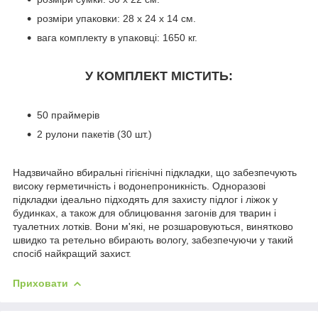
розміри упаковки: 28 х 24 х 14 см.
вага комплекту в упаковці: 1650 кг.
У КОМПЛЕКТ МІСТИТЬ:
50 праймерів
2 рулони пакетів (30 шт.)
Надзвичайно вбиральні гігієнічні підкладки, що забезпечують
високу герметичність і водонепроникність. Одноразові
підкладки ідеально підходять для захисту підлог і ліжок у
будинках, а також для облицювання загонів для тварин і
туалетних лотків. Вони м'які, не розшаровуються, винятково
швидко та ретельно вбирають вологу, забезпечуючи у такий
спосіб найкращий захист.
Приховати