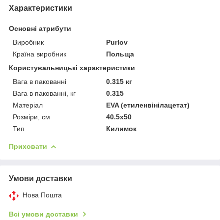
Характеристики
Основні атрибути
Виробник
Purlov
Країна виробник
Польща
Користувальницькі характеристики
Вага в пакованні
0.315 кг
Вага в пакованні, кг
0.315
Матеріал
EVA (етиленвінілацетат)
Розміри, см
40.5х50
Тип
Килимок
Приховати
Умови доставки
Нова Пошта
Всі умови доставки