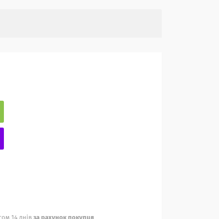
ом 14 днів
за рахунок покупця