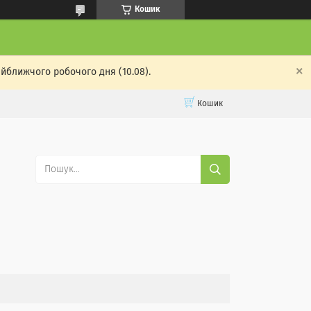
Кошик
айближчого робочого дня (10.08).
Кошик