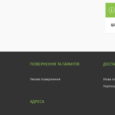
Ці
ПОВЕРНЕННЯ ТА ГАРАНТІЯ
ДОСТ
Умови повернення
Нова п
Укрпо