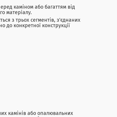
ред каміном або багаттям від
го матеріалу.
ься з трьох сегментів, з'єднаних
но до конкретної конструкції
ших камінів або опалювальних