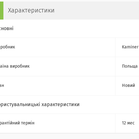
Характеристики
сновні
робник
Kaminer
аїна виробник
Польща
ан
Новий
ористувальницькі характеристики
рантійний термін
12 мес