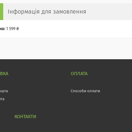
Інформація для замовлення
на:
1 599 ₴
АВКА
ОПЛАТА
ошта
Способи оплати
шта