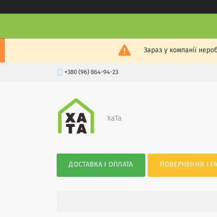
Зараз у компанії неро
+380 (96) 864-94-23
XaTa
ДОСТАВКА І ОПЛАТА
ПОВЕРНЕННЯ І Г