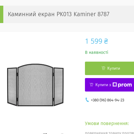
Каминний екран PK013 Kaminer 8787
1 599 ₴
В наявності
Купити
Купити з
+380 (96) 864-94-23
повернення товару протяг