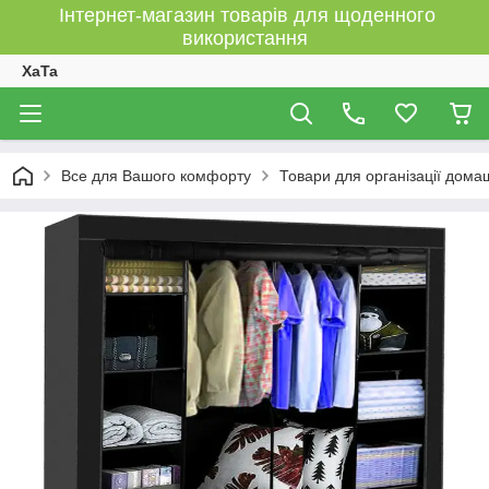
Інтернет-магазин товарів для щоденного
використання
XaTa
Все для Вашого комфорту
Товари для організації дома