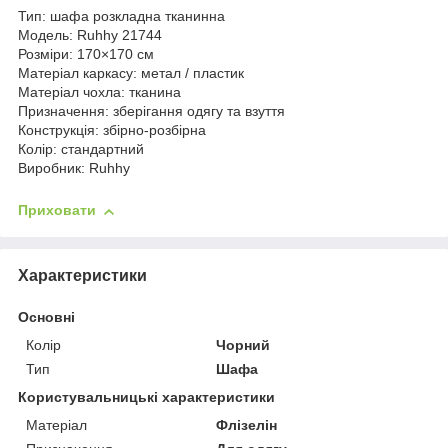
Тип: шафа розкладна тканинна
Модель: Ruhhy 21744
Розміри: 170×170 см
Матеріал каркасу: метал / пластик
Матеріал чохла: тканина
Призначення: зберігання одягу та взуття
Конструкція: збірно-розбірна
Колір: стандартний
Виробник: Ruhhy
Приховати
Характеристики
Основні
Колір
Чорний
Тип
Шафа
Користувальницькі характеристики
Матеріал
Флізелін