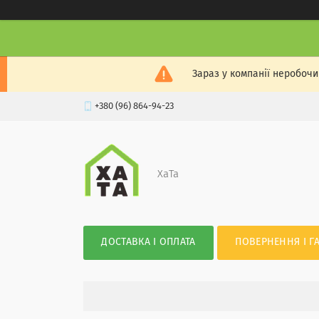
Зараз у компанії неробочи
+380 (96) 864-94-23
XaTa
ДОСТАВКА І ОПЛАТА
ПОВЕРНЕННЯ І Г