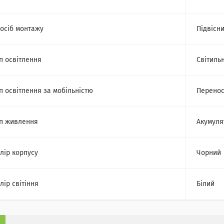
осіб монтажу
Підвісн
п освітлення
Світиль
п освітлення за мобільністю
Перено
п живлення
Акумуля
лір корпусу
Чорний
лір світіння
Білий