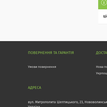
Ці
ПОВЕРНЕННЯ ТА ГАРАНТІЯ
ДОСТ
Умови повернення
Нова п
Укрпо
вул. Митрополита Шептицького, 23, Нововолинськ