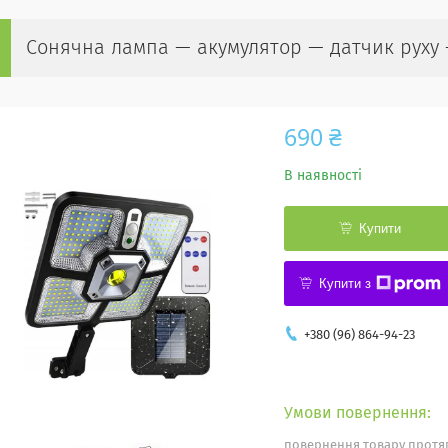
Сонячна лампа — акумулятор — датчик руху —
690 ₴
В наявності
Купити
Купити з
+380 (96) 864-94-23
повернення товару протяг