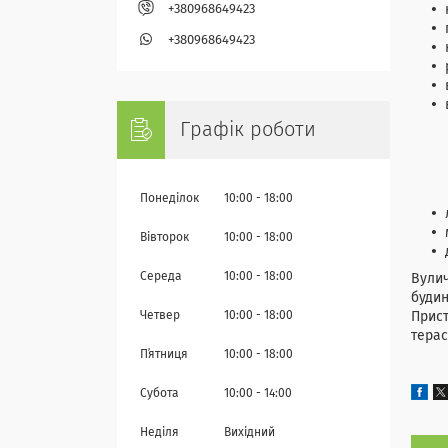
+380968649423
+380968649423
Графік роботи
Понеділок
10:00
18:00
Вівторок
10:00
18:00
Середа
10:00
18:00
Вулич
будин
Четвер
10:00
18:00
Прист
терас
Пʼятниця
10:00
18:00
Субота
10:00
14:00
Неділя
Вихідний