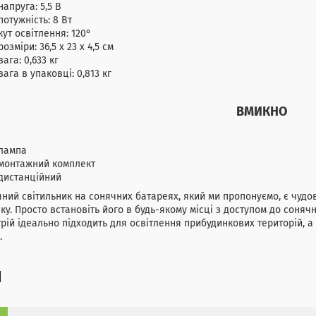
напруга: 5,5 В
потужність: 8 Вт
кут освітлення: 120°
розміри: 36,5 х 23 х 4,5 см
вага: 0,633 кг
вага в упаковці: 0,813 кг
ВМИКНО
лампа
монтажний комплект
дистанційний
ний світильник на сонячних батареях, який ми пропонуємо, є чуд
ку. Просто встановіть його в будь-якому місці з доступом до сонячно
рій ідеально підходить для освітлення прибудинкових територій, а т
.