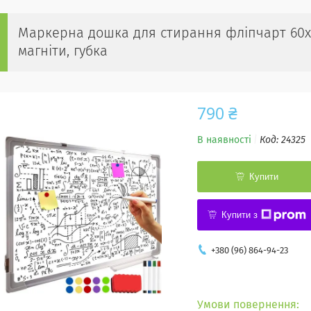
Маркерна дошка для стирання фліпчарт 60x
магніти, губка
790 ₴
В наявності
Код:
24325
Купити
Купити з
+380 (96) 864-94-23