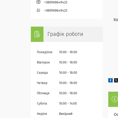
+380968649423
+380968649423
К
Графік роботи
Понеділок
10:00
18:00
Вівторок
10:00
18:00
Середа
10:00
18:00
Четвер
10:00
18:00
Пʼятниця
10:00
18:00
Субота
10:00
14:00
Неділя
Вихідний
О