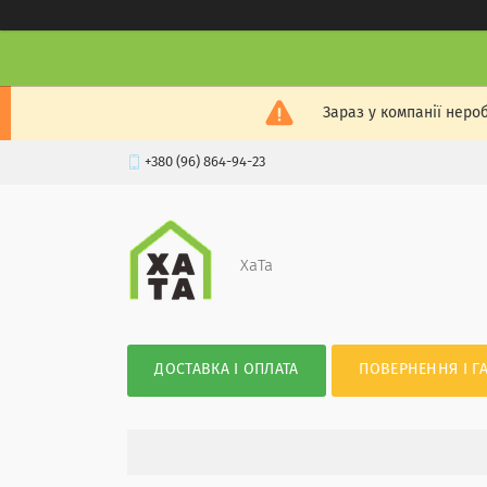
Зараз у компанії неро
+380 (96) 864-94-23
XaTa
ДОСТАВКА І ОПЛАТА
ПОВЕРНЕННЯ І Г