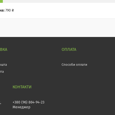
на:
790 ₴
АВКА
ОПЛАТА
ошта
Способи оплати
шта
+380 (96) 864-94-23
,
Менеджер