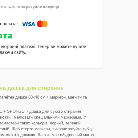
ом 14 днів
за рахунок покупця
лектронні платежі. Тепер ви можете купити
даючи сайту.
на дошка для стирання
агнітна дошка 60x40 см + маркери, магніти та
 + SPONGE - дошка для сухого стирання
исати і малювати спеціальними маркерами. У
ломастери таких кольорів: чорний, зелений,
 синій. Щоб стерти маркери, використовуйте губку,
комплекті з дошкою. Ластик має вбудований магніт,