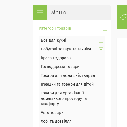
Категорії товарів
Все для кухні
Побутові товари та техніка
Краса і здоров'я
Господарські товари
Товари для домашніх тварин
Іграшки та товари для дітей
Товари для організації
домашнього простору та
комфорту
Авто товари
Хобі та дозвілля