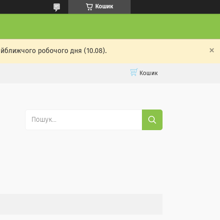
Кошик
айближчого робочого дня (10.08).
Кошик