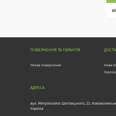
Ці
ПОВЕРНЕННЯ ТА ГАРАНТІЯ
ДОСТ
Умови повернення
Нова п
Укрпо
вул. Митрополита Шептицького, 23, Нововолинськ
Україна