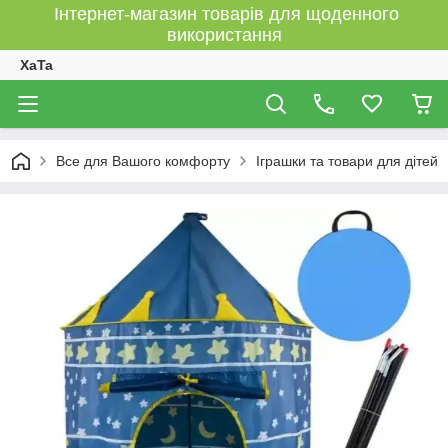
Інтернет-магазин товарів для щоденного
використання
XaTa
Все для Вашого комфорту
Іграшки та товари для дітей