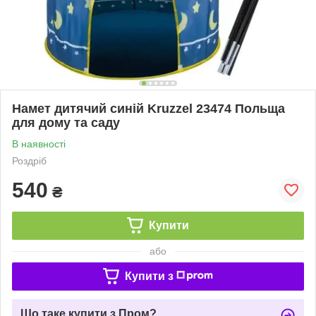
Намет дитячий синій Kruzzel 23474 Польща
для дому та саду
В наявності
Роздріб
540
₴
Купити
або
Купити з
Що таке купити з Пром?