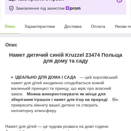
Замовлення під захистом
Опис
Характеристики
Доставка
Оплата
Умови п
Опис
Намет дитячий синій Kruzzel 23474 Польща
для дому та саду
ІДЕАЛЬНО ДЛЯ ДОМА І САДА
— цей королівський
намет для дітей неодмінно сподобається кожній
маленькій принцесі та принцу, що мріє про власний
замок.
Можна використовувати як місце для
зберігання іграшок і намет для ігор на природі
. Він
прикрасить кімнату вашої дитини та створить
неповторну атмосферу.
Намет для дітей — це чудова розвага на довгі години.