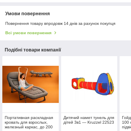
Умови повернення
Повернення товару впродовж 14 днів за рахунок покупця
Всі умови повернення
Подібні товари компанії
Портативная раскладная
Дитячий намет тунель для
Гойд
кровать для взрослых,
дітей 3в1 — Kruzzel 22523
100 
железный каркас, до 200
підві