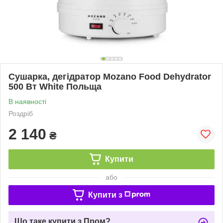
Сушарка, дегідратор Mozano Food Dehydrator
500 Вт White Польща
В наявності
Роздріб
2 140
₴
Купити
або
Купити з
Що таке купити з Пром?