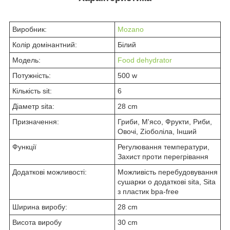
Виробник:
Mozano
Колір домінантний:
Білий
Модель:
Food dehydrator
Потужність:
500 w
Кількість sit:
6
Діаметр sita:
28 cm
Призначення:
Гриби, М'ясо, Фрукти, Риби,
Овочі, Zioболіла, Інший
Функції
Регулювання температури,
Захист проти перегрівання
Додаткові можливості:
Можливість перебудовування
сушарки o додаткові sita, Sita
з пластик bpa-free
Ширина виробу:
28 cm
Висота виробу
30 cm