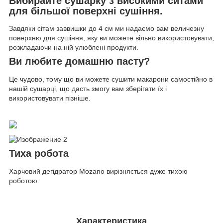
Вибирайте сушарку з високими ситами
для більшої поверхні сушіння.
Завдяки сітам заввишки до 4 см ми надаємо вам величезну
поверхню для сушіння, яку ви можете вільно використовувати,
розкладаючи на ній улюблені продукти.
Ви любите домашню пасту?
Це чудово, тому що ви можете сушити макарони самостійно в
нашій сушарці, що дасть змогу вам зберігати їх і
використовувати пізніше.
Тиха робота
Харчовий дегідратор Mozano вирізняється дуже тихою
роботою.
Характеристика