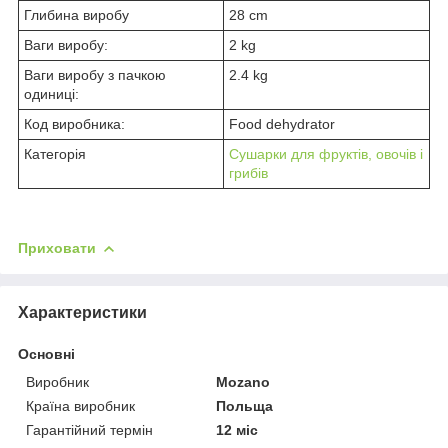
Глибина виробу
28 cm
Ваги виробу:
2 kg
Ваги виробу з пачкою
2.4 kg
одиниці:
Код виробника:
Food dehydrator
Категорія
Сушарки для фруктів, овочів і
грибів
Приховати
Характеристики
Основні
Виробник
Mozano
Країна виробник
Польща
Гарантійний термін
12 міс