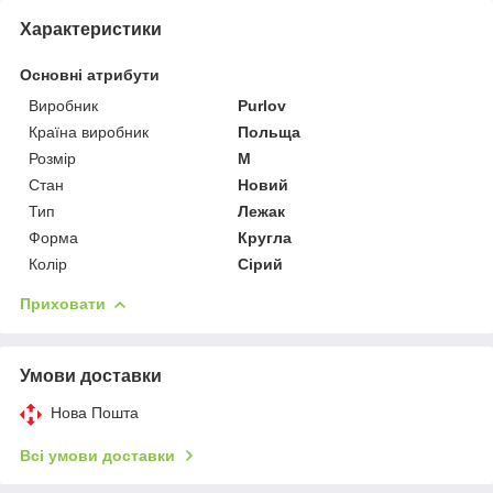
Характеристики
Основні атрибути
Виробник
Purlov
Країна виробник
Польща
Розмір
M
Стан
Новий
Тип
Лежак
Форма
Кругла
Колір
Сірий
Приховати
Умови доставки
Нова Пошта
Всі умови доставки