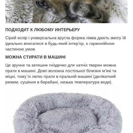
ПОДХОДИТ К ЛЮБОМУ ИНТЕРЬЕРУ
Сірий колір і універсальна кругла форма ліжка дають змогу їй
ідеально вписатися в будь-який інтер'єр, є гармонійною
частиною умов.
МОЖНА СТИРАТИ В МАШИНІ
Це зручне та затишне гніздечко для хатніх тварин можна
прати в машині. Довгі волокна постільної білизни м'які та
міцні, тому їх легко прати в пральній машині (делікатний
режим, сушіння в барабані, низька температура води).