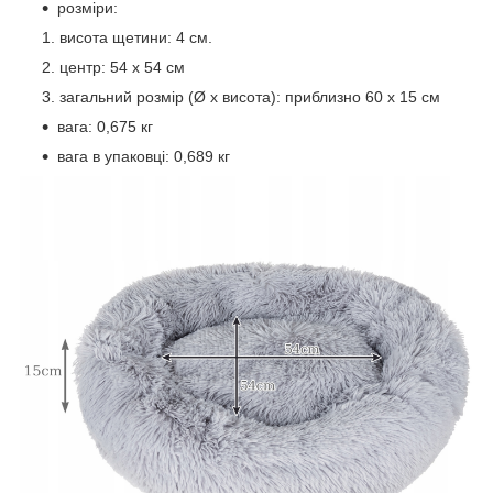
розміри:
висота щетини: 4 см.
центр: 54 х 54 см
загальний розмір (Ø x висота): приблизно 60 x 15 см
вага: 0,675 кг
вага в упаковці: 0,689 кг