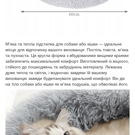
М'яка та тепла підстилка для собаки або кішки — ідеальне
місце для відпочинку вашого вихованця. Постіль товста, м'яка
та пухнаста. Ця кругла форма з вбудованими вищими краями
забезпечить максимальний комфорт. Виготовлений із міцного,
стійкого до пошкоджень та забруднень матеріалу. Лежанка
дуже тепла та світла, і водночас завдяки їй вашому
вихованцю завжди будепанувати ідеальний комфорт. Він діє
на тіло собаки або кішки як м'яка подушка, що обволікає його.