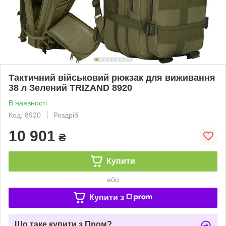
Тактичний військовий рюкзак для виживання
38 л Зелений TRIZAND 8920
В наявності
Код: 8920
Роздріб
10 901
₴
Купити
або
Купити з
Що таке купити з Пром?