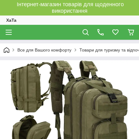
Інтернет-магазин товарів для щоденного
використання
XaTa
Все для Вашого комфорту
Товари для туризму та відпо