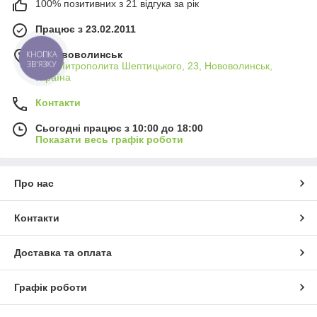
100% позитивних з 21 відгука за рік
Працює з 23.02.2011
м. Нововолинськ
КНОПКА
ЗВ'ЯЗКУ
вул. Митрополита Шептицького, 23, Нововолинськ,
Україна
Контакти
Сьогодні працює з 10:00 до 18:00
Показати весь графік роботи
Про нас
Контакти
Доставка та оплата
Графік роботи