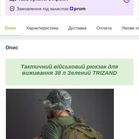
Замовлення під захистом
Опис
Характеристики
Доставка
Оплата
Умови п
Опис
Тактичний військовий рюкзак для
виживання 38 л Зелений TRIZAND