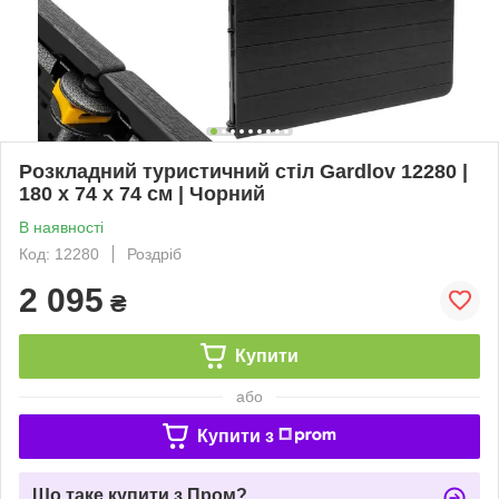
Розкладний туристичний стіл Gardlov 12280 |
180 х 74 х 74 см | Чорний
В наявності
Код: 12280
Роздріб
2 095
₴
Купити
або
Купити з
Що таке купити з Пром?