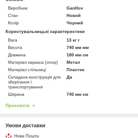
Виробник
Gardlov
Стан
Новий
Колір
Чорний
Користувальницькі характеристики
Вага
13 кг г
Висота
740 мм мм
Довжина
180 мм см
Матеріал каркаса (опор)
Метал
Матеріал стільниці
Пластик
Складана конструкція для
Да
зберігання і
транспортування
Ширина
740 мм см
Приховати
Умови доставки
Нова Пошта