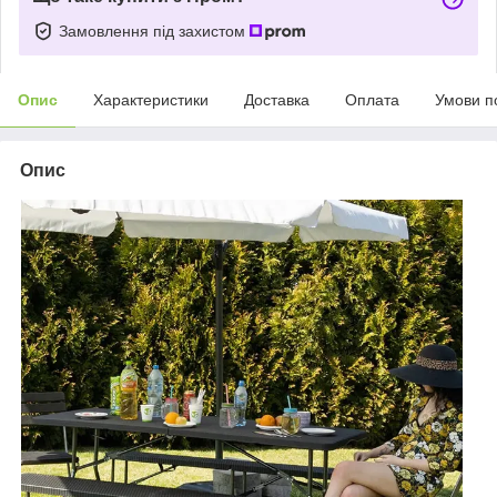
Замовлення під захистом
Опис
Характеристики
Доставка
Оплата
Умови п
Опис