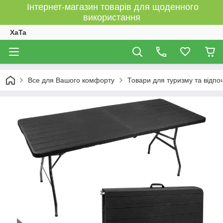
Інтернет-магазин товарів для щоденного
використання
XaTa
Все для Вашого комфорту
Товари для туризму та відпо