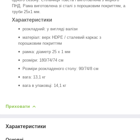
ПНД. Рама виготовлена ​​зі сталі з порошковим покриттям, а
труби 25x1 мм.
Характеристики
розкладний: у вигляді валізи
матеріал: верх HDPE / сталевий каркас з
порошковим покриттям
рамка: діаметр 25 х 1 мм
розміри: 180/74/74 см
Розміри розкладеного столу: 90/74/8 см
вага: 13,1 кг
вага в упаковці: 14,1 кг
Приховати
Характеристики
Основні