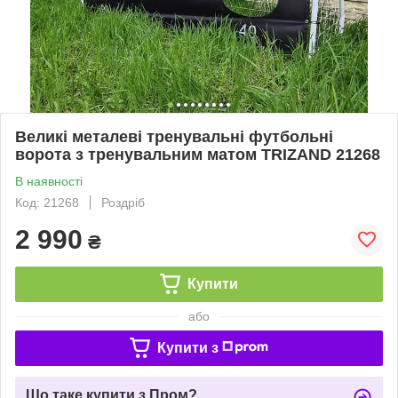
Великі металеві тренувальні футбольні
ворота з тренувальним матом TRIZAND 21268
В наявності
Код: 21268
Роздріб
2 990
₴
Купити
або
Купити з
Що таке купити з Пром?