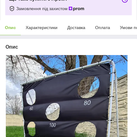
Замовлення під захистом
Опис
Характеристики
Доставка
Оплата
Умови п
Опис