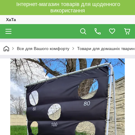
Інтернет-магазин товарів для щоденного
використання
XaTa
Все для Вашого комфорту
Товари для домашніх тварин