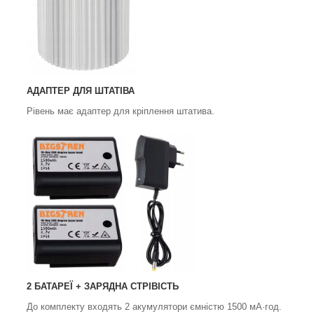
АДАПТЕР ДЛЯ ШТАТІВА
Рівень має адаптер для кріплення штатива.
2 БАТАРЕЇ + ЗАРЯДНА СТРІВІСТЬ
До комплекту входять 2 акумулятори ємністю 1500 мА·год.