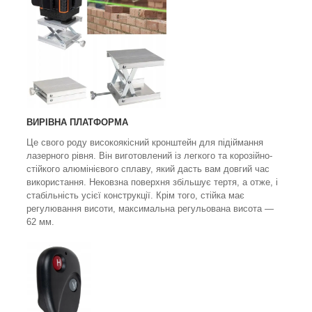
ВИРІВНА ПЛАТФОРМА
Це свого роду високоякісний кронштейн для підіймання
лазерного рівня. Він виготовлений із легкого та корозійно-
стійкого алюмінієвого сплаву, який дасть вам довгий час
використання. Нековзна поверхня збільшує тертя, а отже, і
стабільність усієї конструкції. Крім того, стійка має
регулювання висоти, максимальна регульована висота —
62 мм.