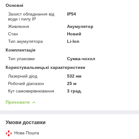
Основні
Захист обладнання від
IP54
води і пилу IP
Живлення
Акумулятор
Стан
Новий
Тип акумулятора
Li-Ion
Комплектація
Тип упаковки
Сумка-чохол
Користувальницькі характеристики
Лазерний діод
532 нм
Робочий діапазон
25 м
Кут самовирівнювання
3 град.
Приховати
Умови доставки
Нова Пошта