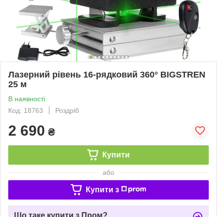
Лазерний рівень 16-рядковий 360° BIGSTREN
25 м
В наявності
Код: 18763
Роздріб
2 690
₴
Купити
або
Купити з
Що таке купити з Пром?