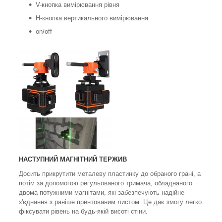
V-кнопка вимірювання рівня
H-кнопка вертикального вимірювання
on/off
НАСТУПНИЙ МАГНІТНИЙ ТЕРЖИВ
Досить прикрутити металеву пластинку до обраного грані, а
потім за допомогою регульованого тримача, обладнаного
двома потужними магнітами, які забезпечують надійне
з'єднання з раніше принтованим листом. Це дає змогу легко
фіксувати рівень на будь-якій висоті стіни.