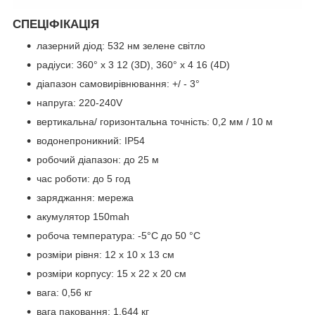
СПЕЦІФІКАЦІЯ
лазерний діод: 532 нм зелене світло
радіуси: 360° x 3 12 (3D), 360° x 4 16 (4D)
діапазон самовирівнювання: +/ - 3°
напруга: 220-240V
вертикальна/ горизонтальна точність: 0,2 мм / 10 м
водонепроникний: IP54
робочий діапазон: до 25 м
час роботи: до 5 год
заряджання: мережа
акумулятор 150mah
робоча температура: -5°C до 50 °C
розміри рівня: 12 x 10 x 13 см
розміри корпусу: 15 x 22 x 20 см
вага: 0,56 кг
вага паковання: 1,644 кг