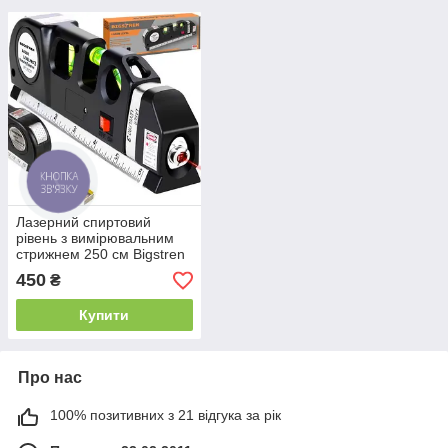
Лазерний спиртовий
рівень з вимірювальним
стрижнем 250 см Bigstren
450
₴
Купити
Про нас
100% позитивних з 21 відгука за рік