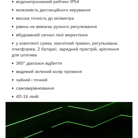
водонепроникний рейтинг IP54
можливість дистанційного керування
висока точність до міліметра
рівень не вимагає ручного регулювання
вбудований сигнал лінії мерехтіння
у комплекті сумка, магнітний тримач, регульована
платформа, 2 батареї, зарядний пристрій, кріплення
для штатива
360° діапазон відбиття
видимий зелений колір променя
чуйний і точний
самовирівнювання
4D-16 ліній