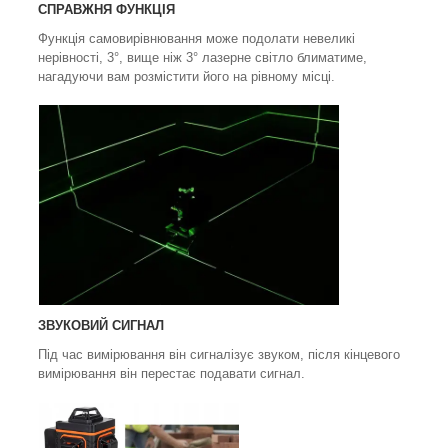
СПРАВЖНЯ ФУНКЦІЯ
Функція самовирівнювання може подолати невеликі
нерівності, 3°, вище ніж 3° лазерне світло блиматиме,
нагадуючи вам розмістити його на рівному місці.
ЗВУКОВИЙ СИГНАЛ
Під час вимірювання він сигналізує звуком, після кінцевого
вимірювання він перестає подавати сигнал.