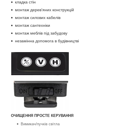
кладка стін
монтаж дерев'яних конструкцій
монтаж силових кабелів
монтаж сантехніки
монтаж меблів під забудову
незамінна допомога в будівництві
ОЧИЩЕННЯ ПРОСТЕ КЕРУВАННЯ
Вимикач/пучків світла