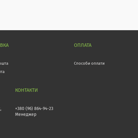
АВКА
ОПЛАТА
ошта
Способи оплати
шта
+380 (96) 864-94-23
,
Менеджер