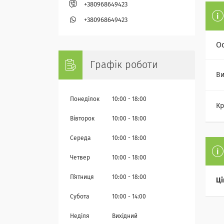
+380968649423
+380968649423
О
Графік роботи
Ви
Понеділок
10:00
18:00
Кр
Вівторок
10:00
18:00
Середа
10:00
18:00
Четвер
10:00
18:00
Пʼятниця
10:00
18:00
Ці
Субота
10:00
14:00
Неділя
Вихідний