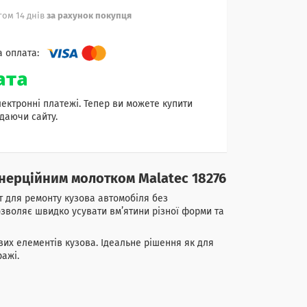
ом 14 днів
за рахунок покупця
лектронні платежі. Тепер ви можете купити
даючи сайту.
інерційним молотком Malatec 18276
 для ремонту кузова автомобіля без
озволяє швидко усувати вм’ятини різної форми та
евих елементів кузова. Ідеальне рішення як для
ражі.