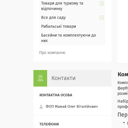
Товари для туризму та
відпочинку
Все для саду
Рибальські товари
Басейни та комплектуючи до
них
Про компанію
Ком
Контакти
Комп
фарбу
розм
Набір
ФОП Мамай Олег Віталійович
профе
Пер