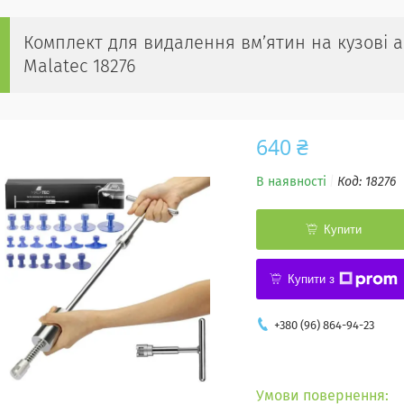
Комплект для видалення вм’ятин на кузові 
Malatec 18276
640 ₴
В наявності
Код:
18276
Купити
Купити з
+380 (96) 864-94-23