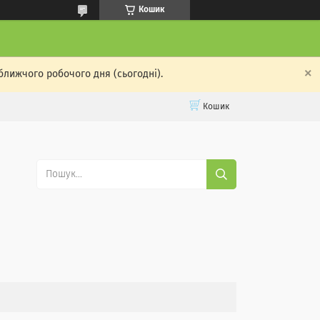
Кошик
ближчого робочого дня (сьогодні).
Кошик