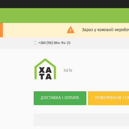
Зараз у компанії неробо
+380 (96) 864-94-23
XaTa
ДОСТАВКА І ОПЛАТА
ПОВЕРНЕННЯ І Г