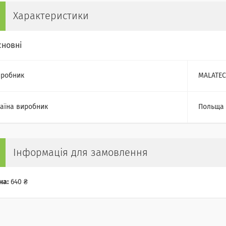
Характеристики
сновні
робник
MALATEC
аїна виробник
Польща
Інформація для замовлення
на:
640 ₴