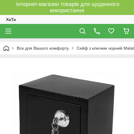
Інтернет-магазин товарів для щоденного
використання
XaTa
Все для Вашого комфорту
Сейф з ключем чорний Mala