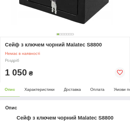
Сейф з ключем чорний Malatec S8800
Немає в наявності
Роздріб
1 050
₴
Опис
Характеристики
Доставка
Оплата
Умови п
Опис
Сейф з ключем чорний Malatec S8800