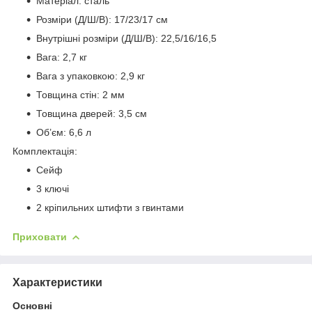
Матеріал: сталь
Розміри (Д/Ш/В): 17/23/17 см
Внутрішні розміри (Д/Ш/В): 22,5/16/16,5
Вага: 2,7 кг
Вага з упаковкою: 2,9 кг
Товщина стін: 2 мм
Товщина дверей: 3,5 см
Об’єм: 6,6 л
Комплектація:
Сейф
3 ключі
2 кріпильних штифти з гвинтами
Приховати
Характеристики
Основні