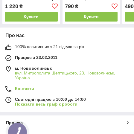
S8799
Mala
1 220
790
490
₴
₴
Купити
Купити
Про нас
100% позитивних з 21 відгука за рік
Працює з 23.02.2011
м. Нововолинськ
вул. Митрополита Шептицького, 23, Нововолинськ,
Україна
Контакти
Сьогодні працює з 10:00 до 14:00
Показати весь графік роботи
Про нас