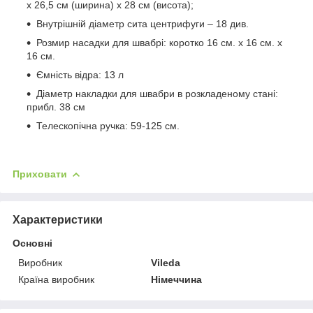
х 26,5 см (ширина) х 28 см (висота);
Внутрішній діаметр сита центрифуги – 18 див.
Розмир насадки для швабрі: коротко 16 см. x 16 см. x
16 см.
Ємність відра: 13 л
Діаметр накладки для швабри в розкладеному стані:
прибл. 38 см
Телескопічна ручка: 59-125 см.
Приховати
Характеристики
Основні
Виробник
Vileda
Країна виробник
Німеччина