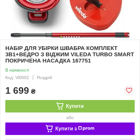
НАБІР ДЛЯ УБІРКИ ШВАБРА КОМПЛЕКТ
3В1+ВЕДРО З ВІДЖИМ VILEDA TURBO SMART
ПОКРИЧЕНА НАСАДКА 167751
В наявності
Код: Vl0002
Роздріб
1 699
₴
Купити
або
Купити з