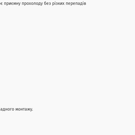
є приємну прохолоду без різких перепадів
адного монтажу.