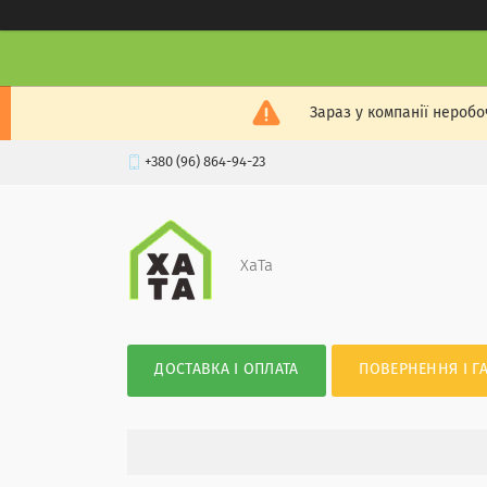
Зараз у компанії неробо
+380 (96) 864-94-23
XaTa
ДОСТАВКА І ОПЛАТА
ПОВЕРНЕННЯ І Г