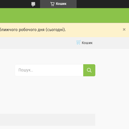
Кошик
ближчого робочого дня (сьогодні).
Кошик