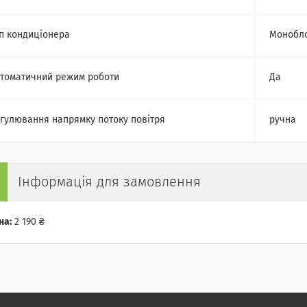
п кондиціонера
Монобл
томатичний режим роботи
Да
гулювання напрямку потоку повітря
ручна
Інформація для замовлення
на:
2 190 ₴