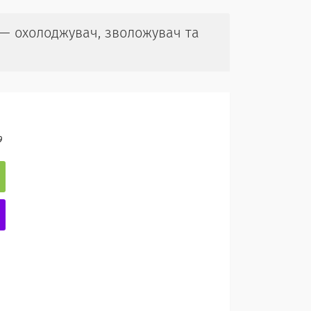
— охолоджувач, зволожувач та
9