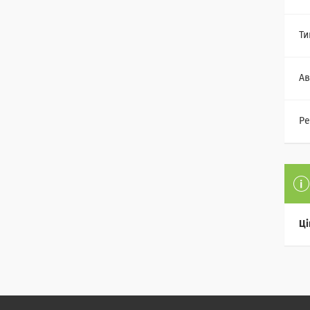
Ти
Ав
Ре
Ці