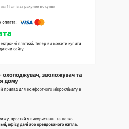
ом 14 днів
за рахунок покупця
лектронні платежі. Тепер ви можете купити
даючи сайту.
— охолоджувач, зволожувач та
я дому
й прилад для комфортного мікроклімату в
нтажу
, простий у використанні та легко
ьні, офісу, дачі або орендованого житла
.