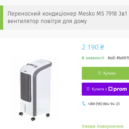
Переносний кондиціонер Mesko MS 7918 3в1 
вентилятор повітря для дому
2 190 ₴
В наявності
Код:
Ms001
Купити
Купити з
+380 (96) 864-94-23