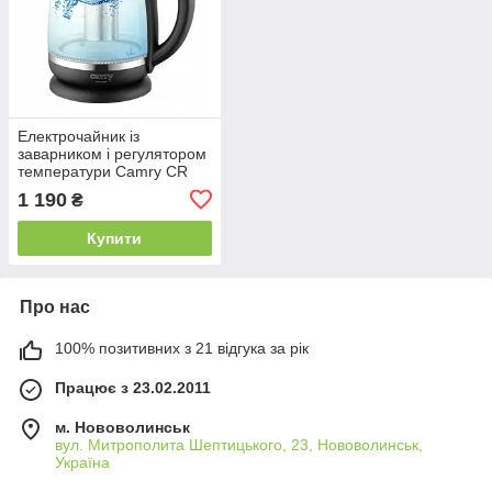
Електрочайник із
заварником і регулятором
температури Camry CR
1290 2 л 2200W
1 190
₴
Купити
Про нас
100% позитивних з 21 відгука за рік
Працює з 23.02.2011
м. Нововолинськ
вул. Митрополита Шептицького, 23, Нововолинськ,
Україна