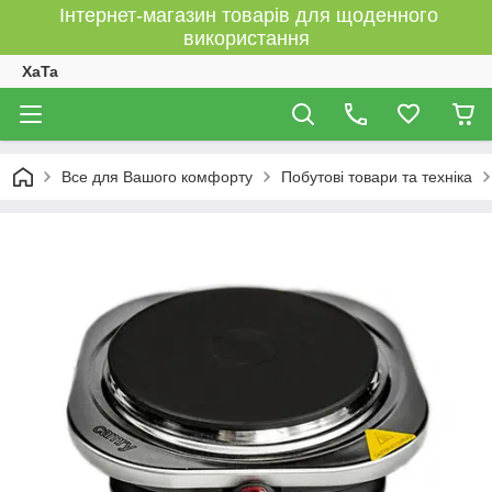
Інтернет-магазин товарів для щоденного
використання
XaTa
Все для Вашого комфорту
Побутові товари та техніка