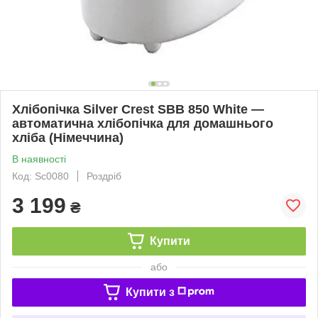
Хлібопічка Silver Crest SBB 850 White —
автоматична хлібопічка для домашнього
хліба (Німеччина)
В наявності
Код: Sc0080
Роздріб
3 199
₴
Купити
або
Купити з