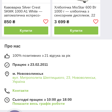
Кавоварка Silver Crest
Хлібопічка MioStar 600 Вт
SKMK 1000 A1 White —
1000 г — хлібопічка з
автоматична еспресо-
сенсорним дисплеєм, 22
кавоварка для дому
програми
850
3 699
₴
₴
Купити
Купити
Про нас
100% позитивних з 21 відгука за рік
Працює з 23.02.2011
м. Нововолинськ
вул. Митрополита Шептицького, 23, Нововолинськ,
Україна
Контакти
Сьогодні працює з 10:00 до 18:00
Показати весь графік роботи