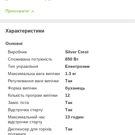
Приховати
Характеристики
Основні
Виробник
Silver Crest
Споживана потужність
850 Вт
Тип управління
Електронне
Максимальна вага випічки
1.3 кг
Регулювання ваги випічки
Так
Форма випічки
буханець
Кількість програм випічки
12
Заміс тіста
Так
Відстрочка старту
Так
Максимальний час
13 годин
відстрочки старту
Диспенсер для горіхів,
Так
родзинок