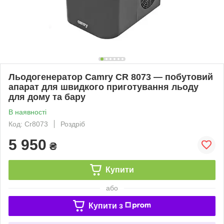
Льодогенератор Camry CR 8073 — побутовий
апарат для швидкого приготування льоду
для дому та бару
В наявності
Код: Cr8073
Роздріб
5 950
₴
Купити
або
Купити з