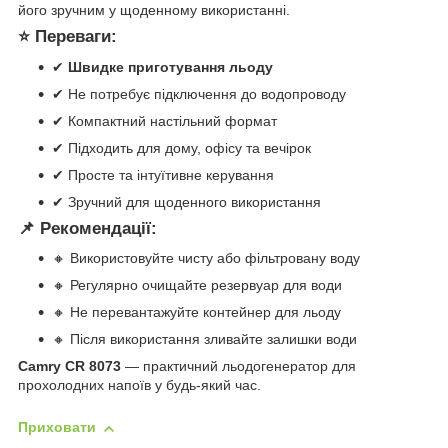
його зручним у щоденному використанні.
⭐ Переваги:
✔
Швидке приготування льоду
✔ Не потребує підключення до водопроводу
✔ Компактний настільний формат
✔ Підходить для дому, офісу та вечірок
✔ Просте та інтуїтивне керування
✔ Зручний для щоденного використання
📌 Рекомендації:
🔸 Використовуйте чисту або фільтровану воду
🔸 Регулярно очищайте резервуар для води
🔸 Не перевантажуйте контейнер для льоду
🔸 Після використання зливайте залишки води
Camry CR 8073
— практичний льодогенератор для
прохолодних напоїв у будь-який час.
Приховати