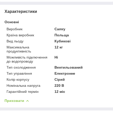
Характеристики
Основні
Виробник
Camry
Країна виробник
Польща
Вид льоду
Кубикові
Максимальна
12 кг
продуктивність
Можливість підключення
Ні
до водопроводу
Тип охолодження
Вентильований
Тип управління
Електронне
Колір корпусу
Сірий
Номінальна напруга
220 В
Гарантійний термін
12 міс
Приховати